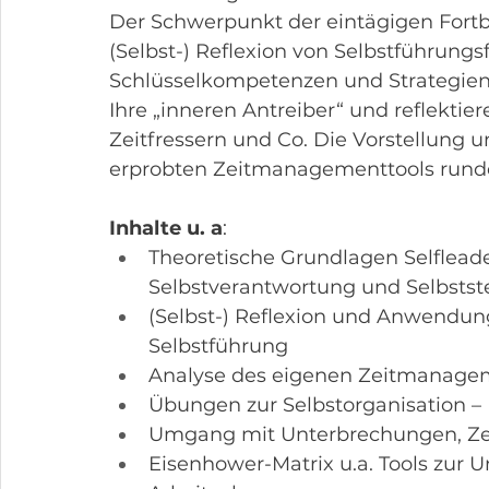
Der Schwerpunkt der eintägigen Fortbi
(Selbst-) Reflexion von Selbstführungsf
Schlüsselkompetenzen und Strategien 
Ihre „inneren Antreiber“ und reflektie
Zeitfressern und Co. Die Vorstellung u
erprobten Zeitmanagementtools runde
Inhalte u. a
:
Theoretische Grundlagen Selflead
Selbstverantwortung und Selbsts
(Selbst-) Reflexion und Anwendun
Selbstführung
Analyse des eigenen Zeitmanage
Übungen zur Selbstorganisation –
Umgang mit Unterbrechungen, Zei
Eisenhower-Matrix u.a. Tools zur Un