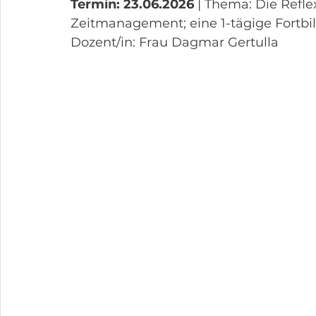
Termin: 23.06.2026
 | Thema: Die Refle
Zeitmanagement; eine 1-tägige Fortbi
Dozent/in: Frau Dagmar Gertulla